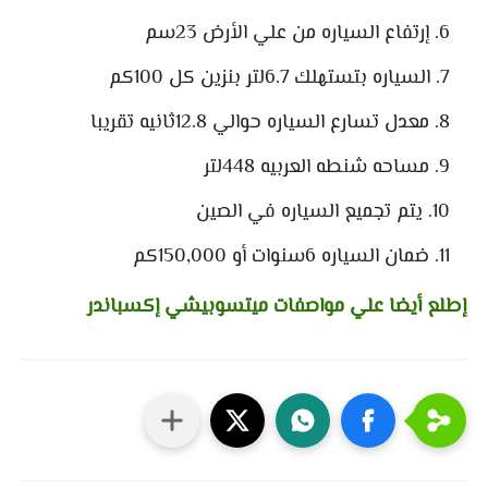
إرتفاع السياره من علي الأرض 23سم
السياره بتستهلك 6.7لتر بنزين كل 100كم
معدل تسارع السياره حوالي 12.8ثانيه تقريبا
مساحه شنطه العربيه 448لتر
يتم تجميع السياره في الصين
ضمان السياره 6سنوات أو 150,000كم
إطلع أيضا علي مواصفات ميتسوبيشي إكسباندر