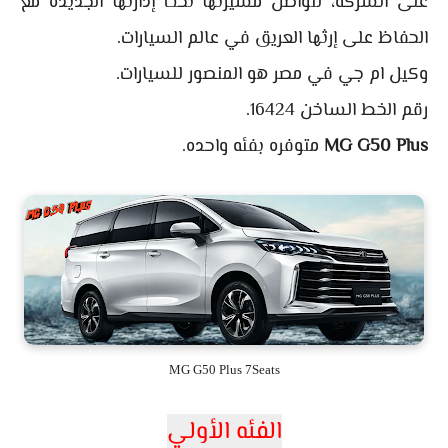
على الشركة، لتواصل مسيرتها تحت إدارتها الجديدة مع
الحفاظ على إرثها العريق في عالم السيارات.
وكيل ام جي في مصر هو المنصور للسيارات.
رقم الخط الساخن 16424.
MG G50 Plus
متوفره بفئه واحده.
MG G50 Plus 7Seats
الفئه الأولي