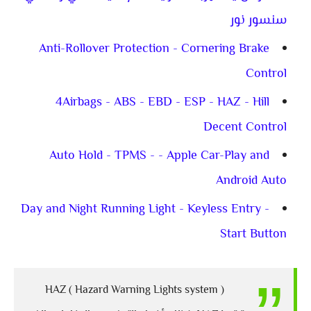
سنسور نور
Anti-Rollover Protection - Cornering Brake
Control
4Airbags - ABS - EBD - ESP - HAZ - Hill
Decent Control
Auto Hold - TPMS - - Apple Car-Play and
Android Auto
Day and Night Running Light - Keyless Entry -
Start Button
HAZ ( Hazard Warning Lights system )