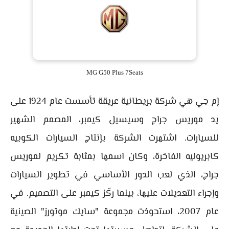
MG G50 Plus 7Seats
إم جي هي شركة بريطانية عريقة تأسست عام 1924 على
يد موريس جراج وسيسيل كيمبر، المصمم الشهير
للسيارات. اشتهرت الشركة بإنتاج السيارات الكوبيه
كابريوليه الفاخرة، وكان اسمها بمثابة تكريم لموريس
جراج، الذي لعب الدور الأساسي في تطوير السيارات
وإجراء التعديلات عليها، بينما ركّز كيمبر على التصميم. في
عام 2007، استحوذت مجموعة "سايك موتورز" الصينية