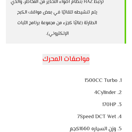
ترتبط HAZ بنظام أضواء التحذير من المخاطر، والذي
يتم تنشيطه تلقائيًا في بعض مواقف الكبح
الطارئة (غالبًا كجزء من مجموعة برنامج الثبات
الإلكتروني).
مواصفات المحرك
1500CC Turbo
4Cylinder
170HP
7Speed DCT Wet
وزن السياره 1660كجم