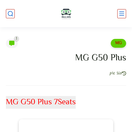
1
MG
MG G50 Plus
منذ عام
MG G50 Plus 7Seats