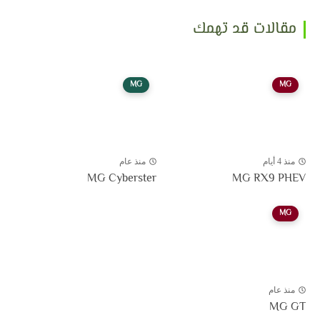
مقالات قد تهمك
MG
MG
منذ 4 أيام
منذ عام
MG Cyberster
MG RX9 PHEV
MG
منذ عام
MG GT