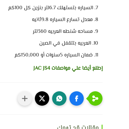
السياره بتستهلك 6.7لتر بنزين كل 100كم
معدل تسارع السياره 9.8ثانيه
مساحه شنطه العربيه 360لتر
العربيه بتتقفل في الصين
ضمان السياره 5سنوات أو 150,000كم
إطلع أيضا علي مواصفات JAC JS4
مقالات قد تهمك