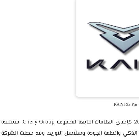
KAIYI X3 Pro
تأسست شركة Kaiyi Automobile في مارس 2014 كإحدى العلامات التابعة لمجموعة Chery Group، مستندة
يع الذكي وأنظمة الجودة وسلاسل التوريد. وقد حصلت الشركة