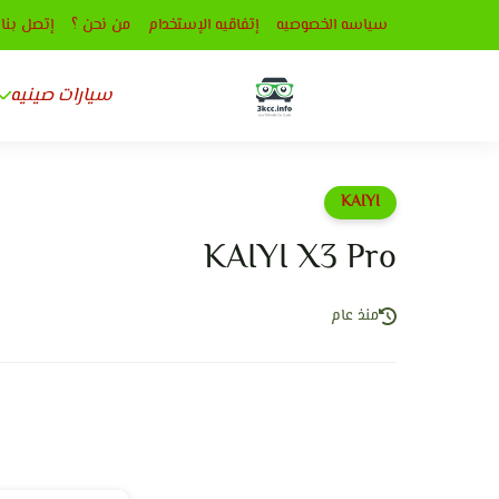
سياسه الخصوصيه
إتفاقيه الإستخدام
من نحن ؟
إتصل بنا
سيارات صينيه
KAIYI
KAIYI X3 Pro
منذ عام