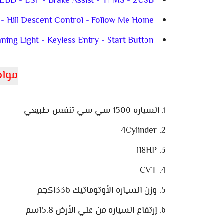
 EBD - ESP - Brake Assist - TPMS - 2USB
l - Hill Descent Control - Follow Me Home
ing Light - Keyless Entry - Start Button
مواص
السياره 1500 سي سي تنفس طبيعي
4Cylinder
118HP
CVT
وزن السياره الأوتوماتيك 1336كجم
إرتفاع السياره من علي الأرض 15.8سم