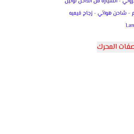
Lan
فات المحرك