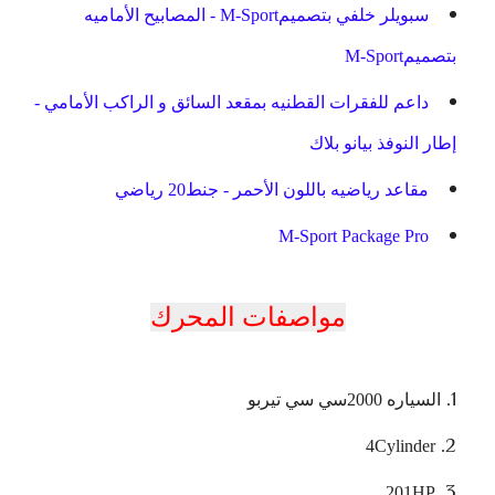
سبويلر خلفي بتصميمM-Sport - المصابيح الأماميه
بتصميمM-Sport
داعم للفقرات القطنيه بمقعد السائق و الراكب الأمامي -
إطار النوفذ بيانو بلاك
مقاعد رياضيه باللون الأحمر - جنط20 رياضي
M-Sport Package Pro
مواصفات المحرك
السياره 2000سي سي تيربو
4Cylinder
201HP