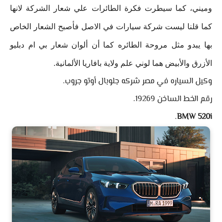
وميني، كما سيطرت فكرة الطائرات علي شعار الشركة لانها
كما قلنا ليست شركة سيارات في الاصل فأصبح الشعار الخاص
بها يبدو مثل مروحة الطائره كما أن ألوان شعار بي ام دبليو
الأزرق والأبيض هما لوني علم ولاية بافاريا الألمانية.
وكيل السياره في مصر شركه جلوبال أوتو جروب.
رقم الخط الساخن 19269.
.
BMW 520i