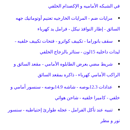
في الشبكه الأماميه و الإكصدام الخلفي
مرايات ضم - المرايات الخارجيه تعتيم أوتوماتيك جهه
السائق - إطار النوافذ نيكل - فرامل يد كهرباء
سقف بانوراما - تكييف كواترو - فتحات تكييف خلفيه -
ليدات داخليه 15لون - ستائر بالزجاج الخلفي
شريط مضي بعرض الطابلوه الأمامي - مقعد السائق و
الراكب الأمامي كهرباء - ذاكره بمقعد السائق
عدادات 12.3بوصه - شاشه 14.9بوصه - سنسور أمامي و
خلفي - كاميرا خلفيه - شاحن هوائي
تنبيه عند تأكل الفرامل - عجله طوارئ إحتياطيه - سنسور
نور و مطر