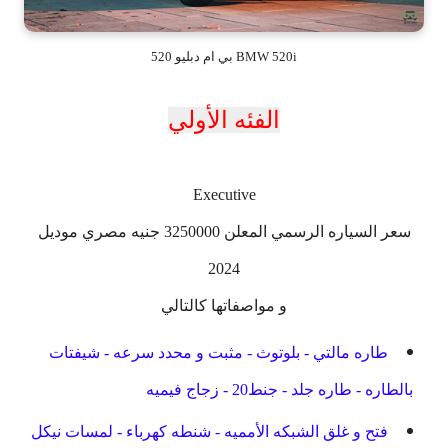
BMW 520i بي ام دبليو 520
الفئه الأولي
Executive
سعر السياره الرسمي المعلن 3250000 جنيه مصري موديل
2024
و مواصفاتها كالتالي
طاره مالتي - بلوتوث - مثبت و محدد سرعه - شيفتات
بالطاره - طاره جلد - جنط20 - زجاج فيميه
فتح و غلق الشبكه الأمميه - شنطه كهرباء - لمسات نيكل