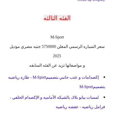
الفئه الثالثه
M-Sport
سعر السياره الرسمي المعلن 5750000 جنيه مصري موديل
2025
و مواصفاتها تزيد عن الفئه السابقه
إكصدامات و عتب جانبي بتصميمM-Sport - طاره رياضيه
بتصميمM-Sport
لمسات بيانو بلاك بالشبكه الأماميه و الإكصدام الخلفي -
فرامل رياضيه - عفشه رياضيه