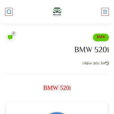
0
BMW
BMW 520i
منذ بضع سنوات
BMW 520i