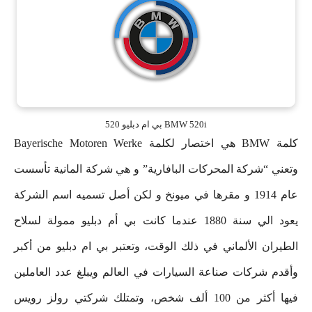
BMW 520i بي ام دبليو 520
كلمة BMW هي اختصار لكلمة Bayerische Motoren Werke
وتعني “شركة المحركات البافارية” و هي شركة المانية تأسست
عام 1914 و مقرها في ميونخ و لكن أصل تسميه اسم الشركة
يعود الي سنة 1880 عندما كانت بي أم دبليو ممولة لسلاح
الطيران الألماني في ذلك الوقت، وتعتبر بي ام دبليو من أكبر
وأقدم شركات صناعة السيارات في العالم ويبلغ عدد العاملين
فيها أكثر من 100 ألف شخص، وتمتلك شركتي رولز رويس