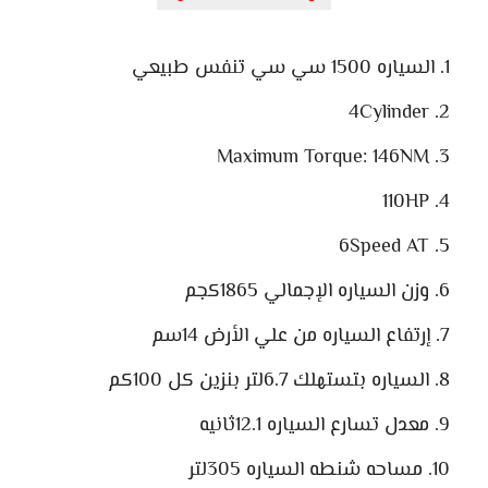
السياره 1500 سي سي تنفس طبيعي
4Cylinder
Maximum Torque: 146NM
110HP
6Speed AT
وزن السياره الإجمالي 1865كجم
إرتفاع السياره من علي الأرض 14سم
السياره بتستهلك 6.7لتر بنزين كل 100كم
معدل تسارع السياره 12.1ثانيه
مساحه شنطه السياره 305لتر