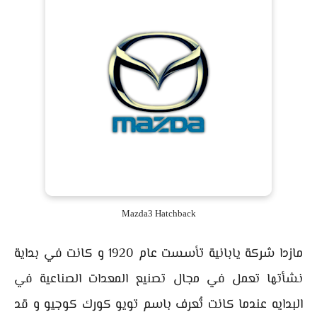
Mazda3 Hatchback
مازدا شركة يابانية تأسست عام 1920 و كانت في بداية
نشأتها تعمل في مجال تصنيع المعدات الصناعية في
البدايه عندما كانت تُعرف باسم تويو كورك كوجيو و قد