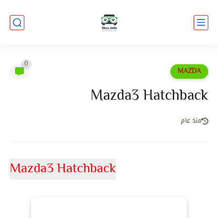
0
MAZDA
Mazda3 Hatchback
منذ عام
Mazda3 Hatchback