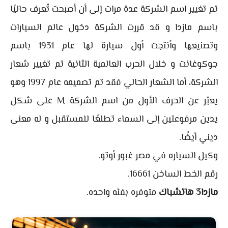
تم تغيير اسم الشركة عدة مرات إلى أن أصبحت تُعرف حاليًا
باسم مازدا و قد قررت الشركة دخول عالم السيارات
وتصنيعها وأنتجت أول سيارة لها عام 1931 باسم
جوكوغانت و خلال الحرب العالمية الثانية تم تغيير شعار
الشركة، أما الشعار الحالي فقد تم تصميمه عام 1997 وهو
يعبّر عن الحرف الأول من اسم الشركة M على شكل
يدين مرفوعتين إلى السماء تطلعًا للمستقبل و له معنى
ديني أيضًا.
وكيل السياره في مصر غبور أوتو.
رقم الخط الساخن 16661.
مازدا3 هاتشباك
متوفره بفئه واحده.