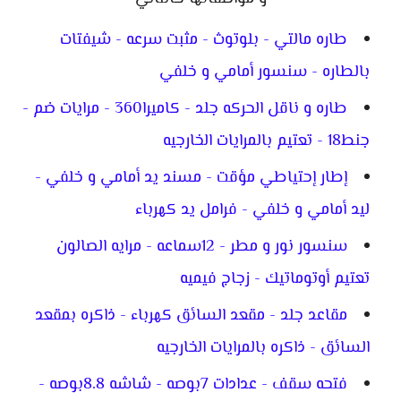
طاره مالتي - بلوتوث - مثبت سرعه - شيفتات
بالطاره - سنسور أمامي و خلفي
طاره و ناقل الحركه جلد - كاميرا360 - مرايات ضم -
جنط18 - تعتيم بالمرايات الخارجيه
إطار إحتياطي مؤقت - مسند يد أمامي و خلفي -
ليد أمامي و خلفي - فرامل يد كهرباء
سنسور نور و مطر - 12سماعه - مرايه الصالون
تعتيم أوتوماتيك - زجاج فيميه
مقاعد جلد - مقعد السائق كهرباء - ذاكره بمقعد
السائق - ذاكره بالمرايات الخارجيه
فتحه سقف - عدادات 7بوصه - شاشه 8.8بوصه -