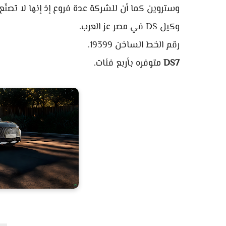
وستروين كما أن للشركة عدة فروع إذ إنها لا تصنّ
وكيل DS في مصر عز العرب.
رقم الخط الساخن 19399.
DS7
متوفره بأربع فئات.