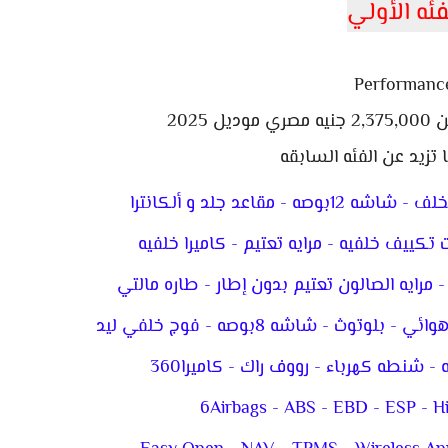
فئه الأولي
Performanc
2025
 تزيد عن الفئه السابقه
رايه الصالون تعتيم بدون إطار - طاره مالتي
شنطه كهرباء - رووف راك - كاميرا360
6Airbags - ABS - EBD - ESP - Hil