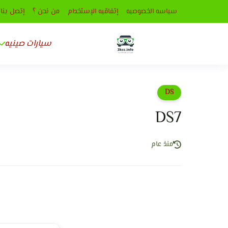
سياسه الخصوصيه
إتفاقيه الإستخدام
من نحن ؟
إتصل بنا
سيارات صينيه
DS
DS7
منذ عام