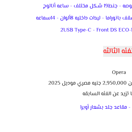
 ليدات داخليه 8ألوان - 14سماعه
2USB Type-C - Front DS ECO-L
فئه الثالثه
Opera
2025
 تزيد عن الفئه السابقه
- مقاعد جلد بشعار أوبرا