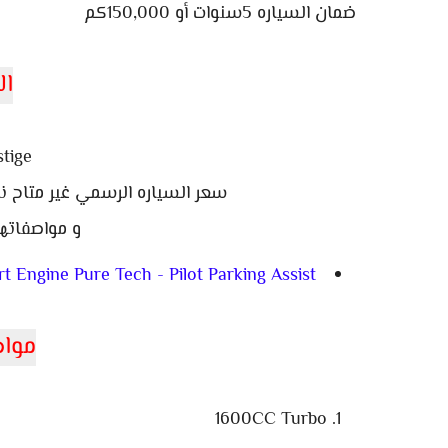
ضمان السياره 5سنوات أو 150,000كم
ال
tige
سعر السياره الرسمي غير متاح ن
و مواصفاتها
t Engine Pure Tech - Pilot Parking Assist
مواص
1600CC Turbo