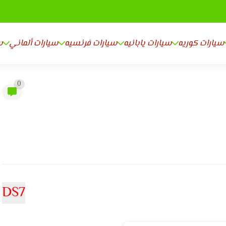
سيارات كوريه
سيارات يابانيه
سيارات فرنسيه
سيارات ألماني
س
0
DS7