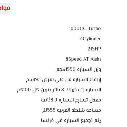
مواص
1600CC Turbo
4Cylinder
215HP
8Speed AT Aisin
وزن السياره 1550كجم
إرتفاع السياره من علي الأرض 19.1سم
السياره بتستهلك 6.8لتر بنزين كل 100كم
معدل تسارع السياره 8.9ثانيه
مساحه شنطه العربيه 555لتر
يتم تجميع السياره في فرنسا