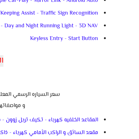
e Car-Play - Mirror Link - Android Auto
Keeping Assist - Traffic Sign Recognition
- Day and Night Running Light - 3D NAV
Keyless Entry - Start Button
ال
سعر السياره الرسمي المعلن 2,750,000 جنيه مصري موديل 
و مواصفاتها
المقاعد الخلفيه كهرباء - تكيف تربل زوون - 
مقعد السائق و الراكب الأمامي كهرباء - ذاك