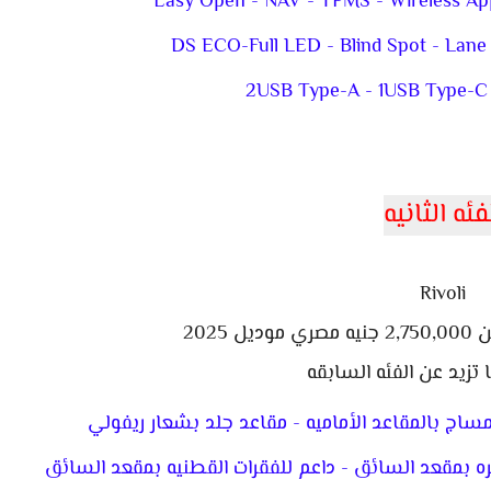
Easy Open - NAV - TPMS - Wireless Appl
DS ECO-Full LED - Blind Spot - Lane 
2USB Type-A - 1USB Type-C 
فئه الثانيه
Rivoli
2025
 تزيد عن الفئه السابقه
مساج بالمقاعد الأماميه - مقاعد جلد بشعار ريفولي
ره بمقعد السائق - داعم للفقرات القطنيه بمقعد السائق