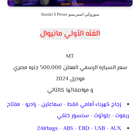
سوزوكي اسبريسو Suzuki S Presso
الفئه الأولي مانيوال
MT
سعر السياره الرسمي المعلن 500,000 جنيه مصري
موديل 2024
و مواصفاتها كالتالي
زجاج كهرباء أمامي فقط - سماعتين - راديو - مفتاح
ريموت - بلوتوث - سنسور خلفي
2Airbags - ABS - EBD - USB - AUX