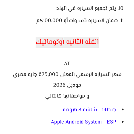
يتم تجميع السياره في الهند
ضمان السياره 3سنوات أو 100,000كم
الفئه الثانيه أوتوماتيك
AT
سعر السياره الرسمي المعلن 625,000 جنيه مصري
موديل 2026
و مواصفاتها كالتالي
جنط14 - شاشه 6.8بوصه
Apple Android System - ESP