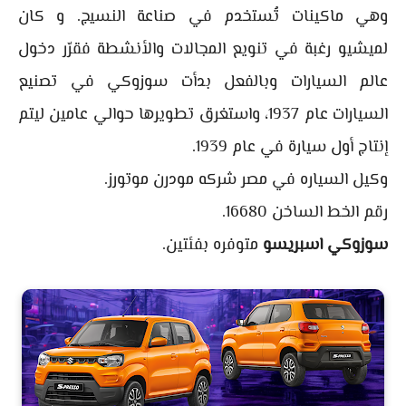
وهي ماكينات تُستخدم في صناعة النسيج. و كان
لميشيو رغبة في تنويع المجالات والأنشطة فقرّر دخول
عالم السيارات وبالفعل بدأت سوزوكي في تصنيع
السيارات عام 1937، واستغرق تطويرها حوالي عامين ليتم
إنتاج أول سيارة في عام 1939.
وكيل السياره في مصر شركه مودرن موتورز.
رقم الخط الساخن 16680.
سوزوكي اسبريسو
متوفره بفئتين.