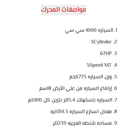
مواصفات المحرك
السياره 1000 سي سي
3Cylinder
67HP
5Speed MT
وزن السياره 775كجم
إرتفاع السياره من علي الأرض 18سم
السياره بتستهلك 5.4لتر بنزين كل 100كم
معدل تسارع السياره 14.3ثانيه
مساحه شنطه العربيه 239لتر