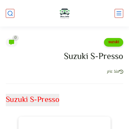
0
suzuki
Suzuki S-Presso
منذ عام
Suzuki S-Presso