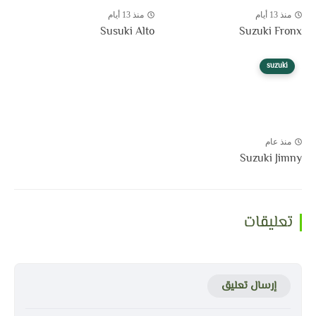
منذ 13 أيام
منذ 13 أيام
Susuki Alto
Suzuki Fronx
suzuki
منذ عام
Suzuki Jimny
تعليقات
إرسال تعليق