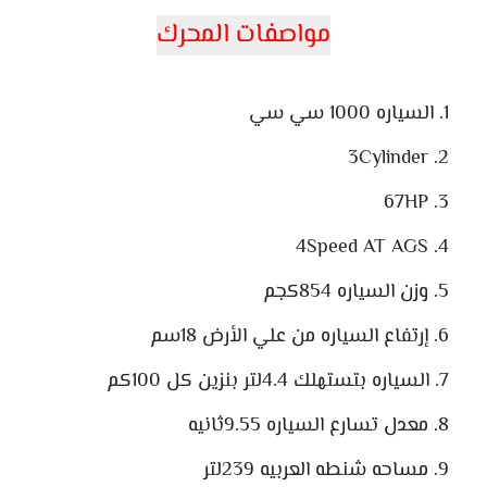
مواصفات المحرك
السياره 1000 سي سي
3Cylinder
67HP
4Speed AT AGS
وزن السياره 854كجم
إرتفاع السياره من علي الأرض 18سم
السياره بتستهلك 4.4لتر بنزين كل 100كم
معدل تسارع السياره 9.55ثانيه
مساحه شنطه العربيه 239لتر