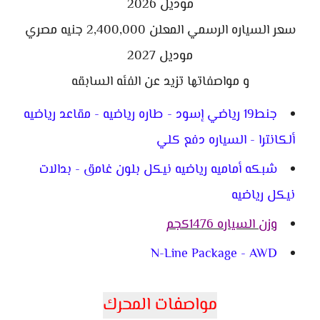
موديل 2026
سعر السياره الرسمي المعلن 2,400,000 جنيه مصري
موديل 2027
و مواصفاتها تزيد عن الفئه السابقه
جنط19 رياضي إسود - طاره رياضيه - مقاعد رياضيه
ألكانترا - السياره دفع كلي
شبكه أماميه رياضيه نيكل بلون غامق - بدالات
نيكل رياضيه
وزن السياره 1476كجم
N-Line Package - AWD
مواصفات المحرك