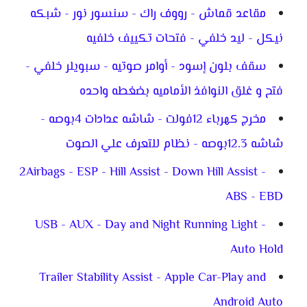
مقاعد قماش - رووف راك - سنسور نور - شبكه
نيكل - ليد خلفي - فتحات تكييف خلفيه
سقف بلون إسود - أوامر صوتيه - سبويلر خلفي -
فتح و غلق النوافذ الأماميه بضغطه واحده
مخرج كهرباء 12فولت - شاشه عدادات 4بوصه -
شاشه 12.3بوصه - نظام للتعرف علي الصوت
2Airbags - ESP - Hill Assist - Down Hill Assist -
ABS - EBD
USB - AUX - Day and Night Running Light -
Auto Hold
Trailer Stability Assist - Apple Car-Play and
Android Auto