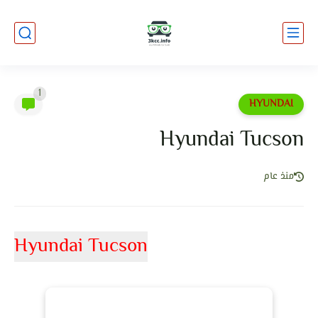
1
HYUNDAI
Hyundai Tucson
منذ عام
Hyundai Tucson