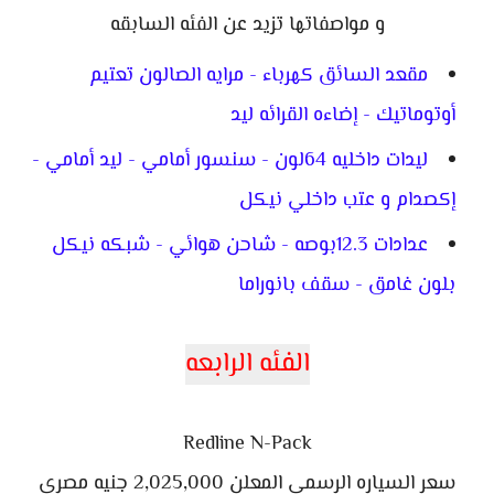
و مواصفاتها تزيد عن الفئه السابقه
مقعد السائق كهرباء - مرايه الصالون تعتيم
أوتوماتيك - إضاءه القرائه ليد
ليدات داخليه 64لون - سنسور أمامي - ليد أمامي -
إكصدام و عتب داخلي نيكل
عدادات 12.3بوصه - شاحن هوائي - شبكه نيكل
بلون غامق - سقف بانوراما
الفئه الرابعه
Redline N-Pack
سعر السياره الرسمي المعلن 2,025,000 جنيه مصري