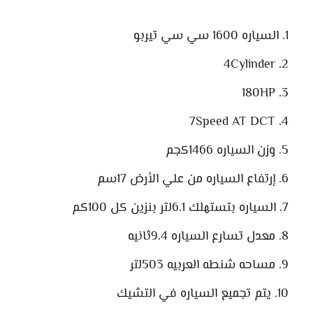
السياره 1600 سي سي تيربو
4Cylinder
180HP
7Speed AT DCT
وزن السياره 1466كجم
إرتفاع السياره من علي الأرض 17سم
السياره بتستهلك 6.1لتر بنزين كل 100كم
معدل تسارع السياره 9.4ثانيه
مساحه شنطه العربيه 503لتر
يتم تجميع السياره في التشيك