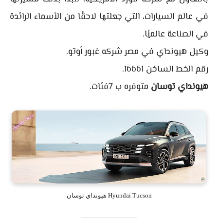
في عالم السيارات، التي جعلتها لاحقًا من الأسماء الرائدة
في الصناعة عالميًا.
وكيل هيونداي في مصر شركه غبور أوتو.
رقم الخط الساخن 16661.
هيونداي توسان
متوفره ب 7فئات.
Hyundai Tucson هيونداي توسان