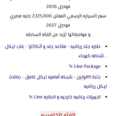
موديل 2026
سعر السياره الرسمي المعلن 2,125,000 جنيه مصري
موديل 2027
و مواصفاتها تزيد عن الفئه السابقه
طاره جلد رياضيه - مقاعد جلد و ألكانترا - عتب نيكل
- شنطه كهرباء
N-Line Package
جنط 19لونين - شبكه أماميه نيكل غامق - بدالات
نيكل رياضيه
تجهيزات رياضيه خارجيه و الطاره N-Line
الفئه الخامسه