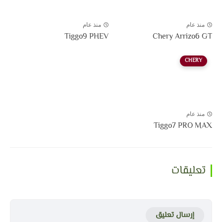
منذ عام
منذ عام
Tiggo9 PHEV
Chery Arrizo6 GT
CHERY
منذ عام
Tiggo7 PRO MAX
تعليقات
إرسال تعليق