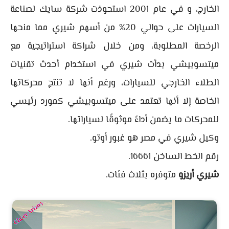
الخارج، و في عام 2001 استحوذت شركة سايك لصناعة
السيارات على حوالي 20% من أسهم شيري مما منحها
الرخصة المطلوبة، ومن خلال شراكة استراتيجية مع
ميتسوبيشي بدأت شيري في استخدام أحدث تقنيات
الطلاء الخارجي للسيارات، ورغم أنها لا تنتج محركاتها
الخاصة إلا أنها تعتمد على ميتسوبيشي كمورد رئيسي
للمحركات ما يضمن أداءً موثوقًا لسياراتها.
وكيل شيري في مصر هو غبور أوتو.
رقم الخط الساخن 16661.
شيري أريزو
متوفره بثلاث فئات.