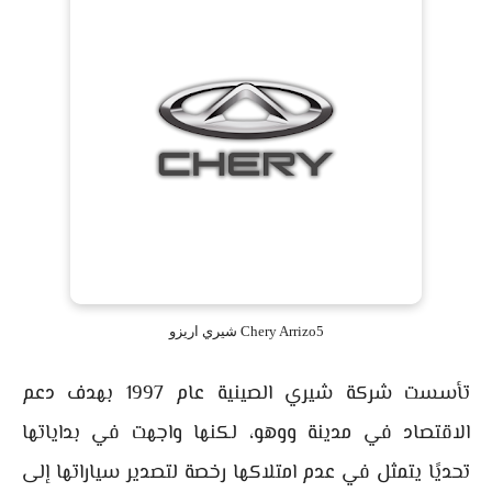
Chery Arrizo5 شيري اريزو
تأسست شركة شيري الصينية عام 1997 بهدف دعم
الاقتصاد في مدينة ووهو، لكنها واجهت في بداياتها
تحديًا يتمثل في عدم امتلاكها رخصة لتصدير سياراتها إلى