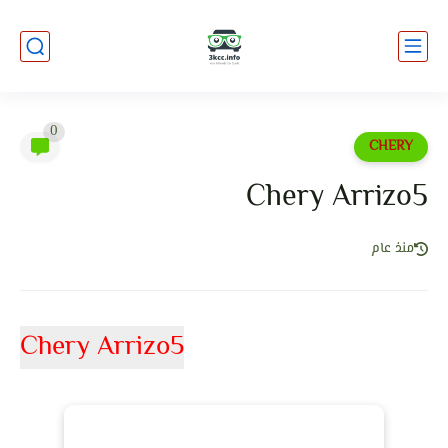
0
CHERY
Chery Arrizo5
منذ عام
Chery Arrizo5