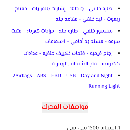
طاره مالتي - جنط16 - إشارات بالمرايات - مفتاح
ريموت - ليد خلفي - مقاعد جلد
سنسور خلفي - طاره جلد - مرايات كهرباء - مثبت
سرعه - مسند يد أمامي - 4سماعات
زجاج فيميه - فتحات تكييف خلفيه - عدادات
3.5بوصه - فتح الشنطه بالريموت
2Airbags - ABS - EBD - USB - Day and Night
Running Light
مواصفات المحرك
السياره 1500 سي سي