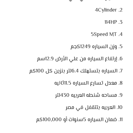
4Cylinder
114HP
5Speed MT
وزن السياره 1249كجم
إرتفاع السياره من علي الأرض 12.9سم
السياره بتستهلك 6.4لتر بنزين كل 100كم
معدل تسارع السياره 11.5ثانيه
مساحه شنطه العربيه 430لتر
العربيه بتتقفل في مصر
ضمان السياره 5سنوات أو 100,000كم