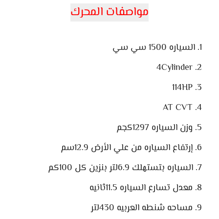
مواصفات المحرك
السياره 1500 سي سي
4Cylinder
114HP
AT CVT
وزن السياره 1297كجم
إرتفاع السياره من علي الأرض 12.9سم
السياره بتستهلك 6.9لتر بنزين كل 100كم
معدل تسارع السياره 11.5ثانيه
مساحه شنطه العربيه 430لتر